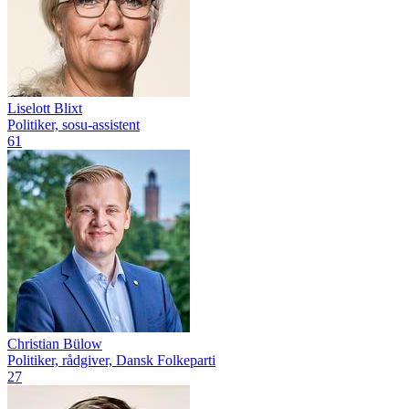
Liselott Blixt
Politiker, sosu-assistent
61
Christian Bülow
Politiker, rådgiver, Dansk Folkeparti
27