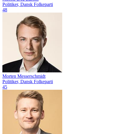
Politiker, Dansk Folkeparti
48
Morten Messerschmidt
Politiker, Dansk Folkeparti
45