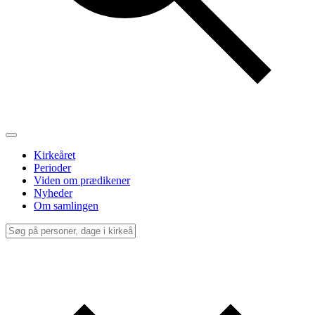
Kirkeåret
Perioder
Viden om prædikener
Nyheder
Om samlingen