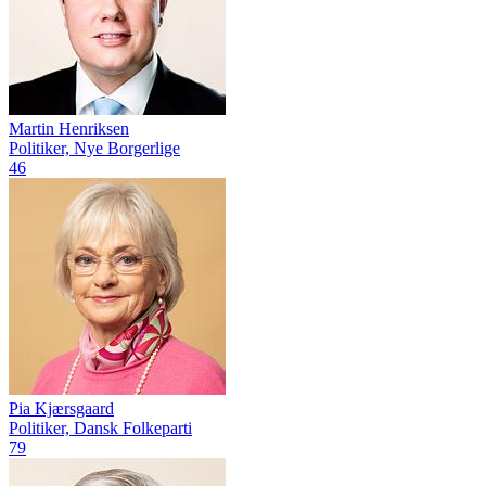
Martin Henriksen
Politiker, Nye Borgerlige
46
Pia Kjærsgaard
Politiker, Dansk Folkeparti
79