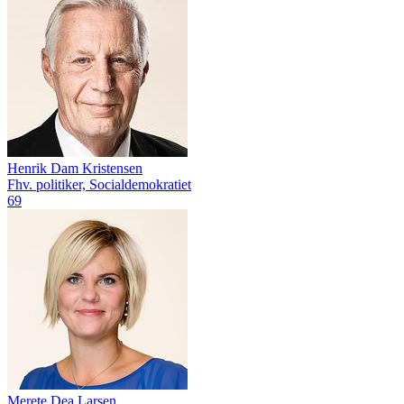
Henrik Dam Kristensen
Fhv. politiker, Socialdemokratiet
69
Merete Dea Larsen