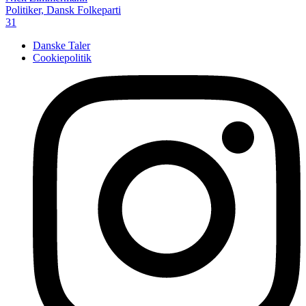
Politiker, Dansk Folkeparti
31
Danske Taler
Cookiepolitik