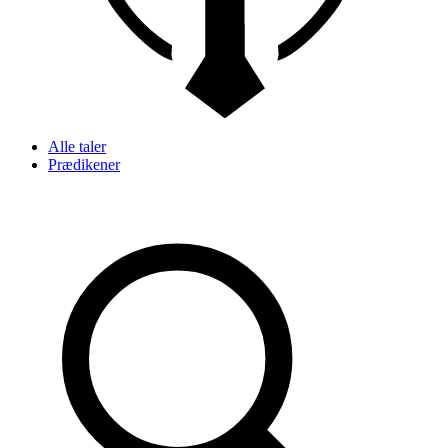
Alle taler
Prædikener