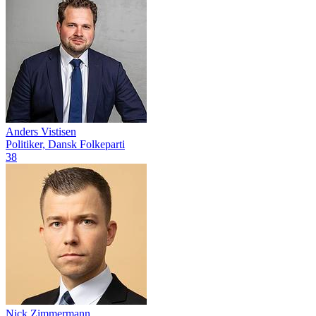
Anders Vistisen
Politiker, Dansk Folkeparti
38
Nick Zimmermann