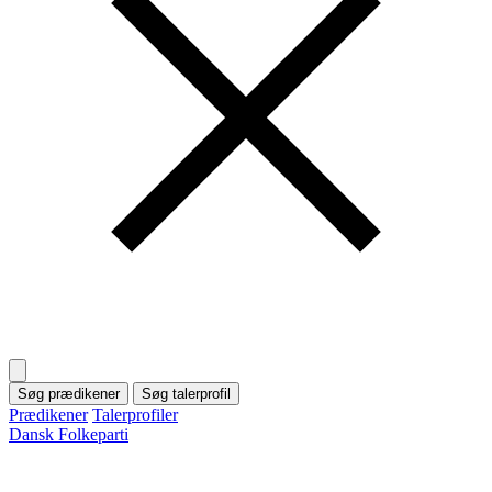
Søg prædikener
Søg talerprofil
Prædikener
Talerprofiler
Dansk Folkeparti