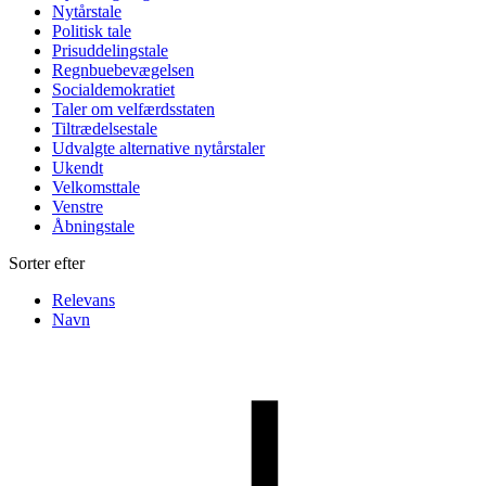
Nytårstale
Politisk tale
Prisuddelingstale
Regnbuebevægelsen
Socialdemokratiet
Taler om velfærdsstaten
Tiltrædelsestale
Udvalgte alternative nytårstaler
Ukendt
Velkomsttale
Venstre
Åbningstale
Sorter efter
Relevans
Navn