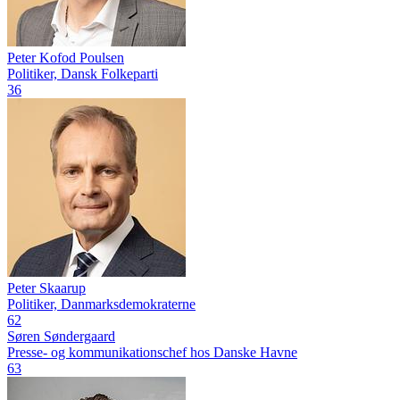
Peter Kofod Poulsen
Politiker, Dansk Folkeparti
36
Peter Skaarup
Politiker, Danmarksdemokraterne
62
Søren Søndergaard
Presse- og kommunikationschef hos Danske Havne
63