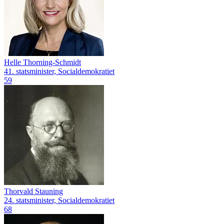
Helle Thorning-Schmidt
41. statsminister, Socialdemokratiet
59
Thorvald Stauning
24. statsminister, Socialdemokratiet
68