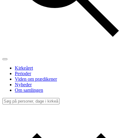
Kirkeåret
Perioder
Viden om prædikener
Nyheder
Om samlingen