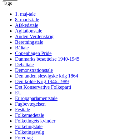
Tags
1. maj-tale
8. marts-tale
Afskedstale
Agitationstale
Anden Verdenskrig
Beretningstale
Båltale
Copenhagen Pride
Danmarks besættelse 1940-1945
Debattale
Demonstrationstale
Den anden slesvigske krig 1864
Den kolde Krig 1946-1989
Det Konservative Folkeparti
EU
Europaparlamentstale
Fagbevægelsen
Festtale
Folkemødetale
Folketingets kvinder
Folketingstale
Folketingsvalg
Foredrag