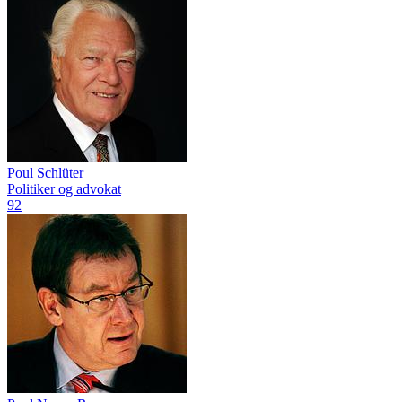
Poul Schlüter
Politiker og advokat
92