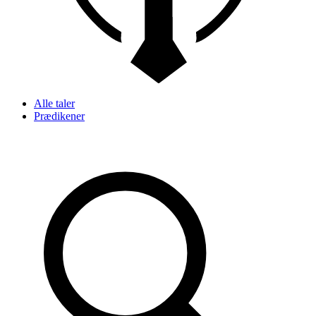
Alle taler
Prædikener