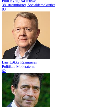
Poul Nyrup Rasmussen
38. statsminister, Socialdemokratiet
83
Lars Løkke Rasmussen
Politiker, Moderaterne
62