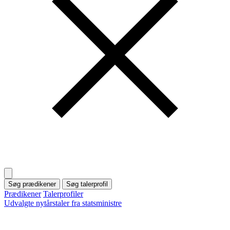
Søg prædikener
Søg talerprofil
Prædikener
Talerprofiler
Udvalgte nytårstaler fra statsministre