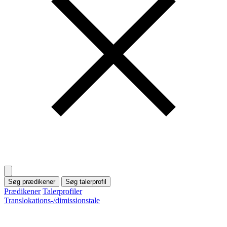
Søg prædikener
Søg talerprofil
Prædikener
Talerprofiler
Translokations-/dimissionstale