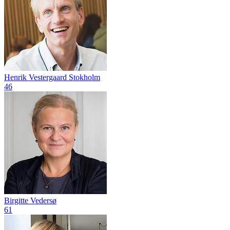
Henrik Vestergaard Stokholm
46
Birgitte Vedersø
61