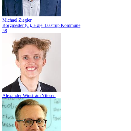
Michael Ziegler
Borgmester (C), Høje-Taastrup Kommune
58
Alexander Winstrøm Yttesen