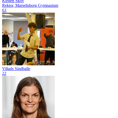
Kirsten Skov
Rektor, Marselisborg Gymnasium
63
Villads Sindballe
22