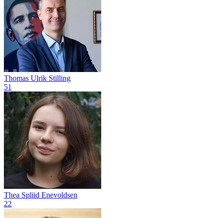
Thomas Ulrik Stilling
51
Thea Spliid Enevoldsen
22