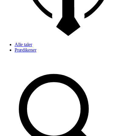
Alle taler
Prædikener