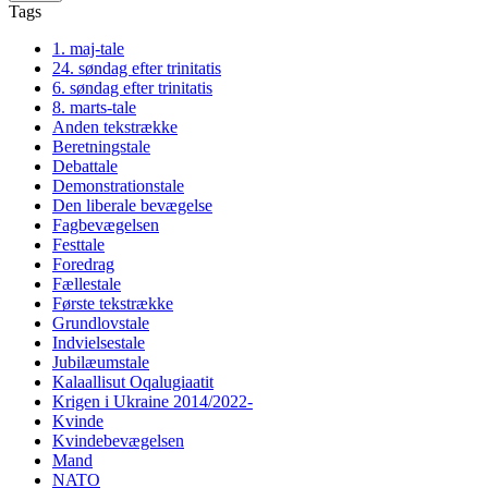
Tags
1. maj-tale
24. søndag efter trinitatis
6. søndag efter trinitatis
8. marts-tale
Anden tekstrække
Beretningstale
Debattale
Demonstrationstale
Den liberale bevægelse
Fagbevægelsen
Festtale
Foredrag
Fællestale
Første tekstrække
Grundlovstale
Indvielsestale
Jubilæumstale
Kalaallisut Oqalugiaatit
Krigen i Ukraine 2014/2022-
Kvinde
Kvindebevægelsen
Mand
NATO