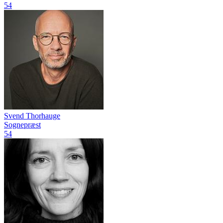
54
Svend Thorhauge
Sognepræst
54