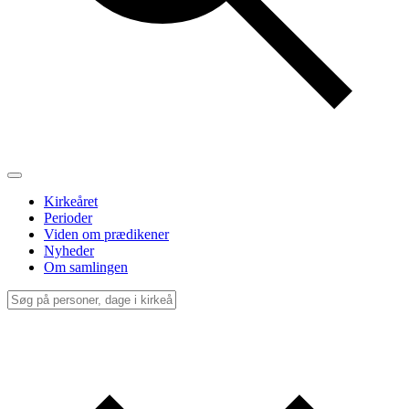
Kirkeåret
Perioder
Viden om prædikener
Nyheder
Om samlingen