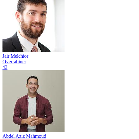
Jair Melchior
Overrabiner
43
Abdel Aziz Mahmoud