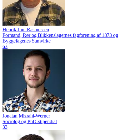
Henrik Juul Rasmussen
Formand, Rør og Blikkenslagernes fagforening af 1873 og
Byggefagenes Samvirke
63
Jonatan Mizrahi-Werner
Sociolog og PhD-stipendiat
33