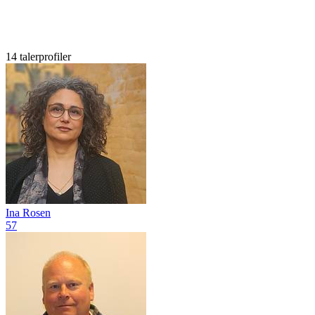
14 talerprofiler
Ina Rosen
57