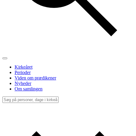
Kirkeåret
Perioder
Viden om prædikener
Nyheder
Om samlingen