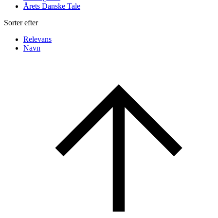
Årets Danske Tale
Sorter efter
Relevans
Navn