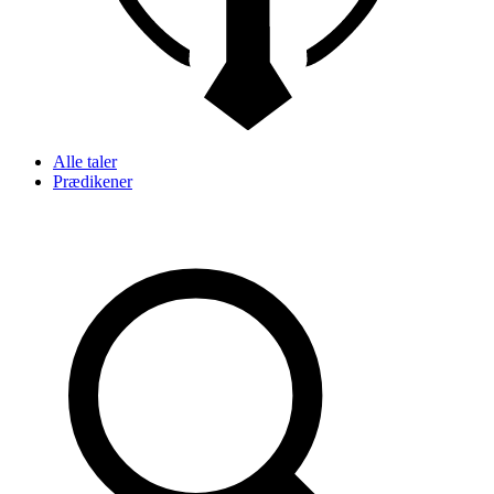
Alle taler
Prædikener