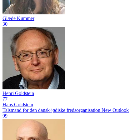
Glæde Kummer
30
Henri Goldstein
77
Hans Goldstein
Talsmand for den dansk-jødiske fredsorganisation New Outlook
99