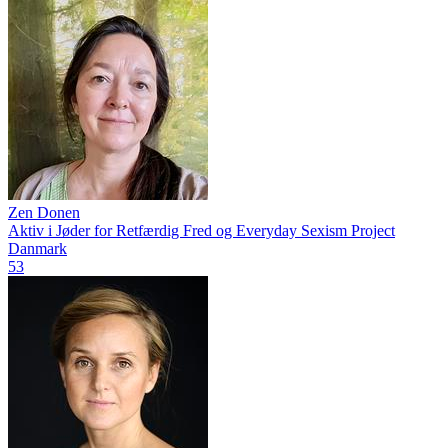
Zen Donen
Aktiv i Jøder for Retfærdig Fred og Everyday Sexism Project
Danmark
53