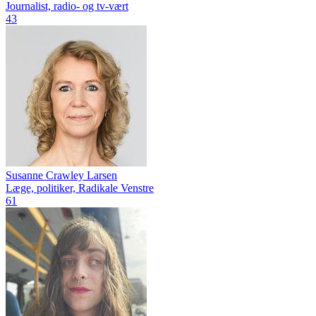
Journalist, radio- og tv-vært
43
Susanne Crawley Larsen
Læge, politiker, Radikale Venstre
61