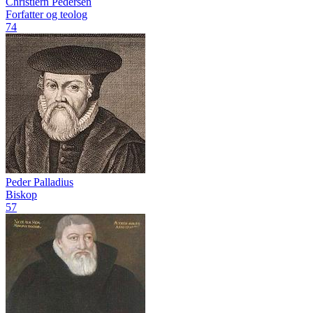
Christiern Pedersen
Forfatter og teolog
74
Peder Palladius
Biskop
57