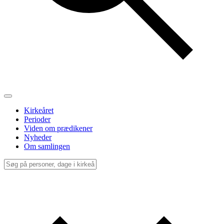
Kirkeåret
Perioder
Viden om prædikener
Nyheder
Om samlingen