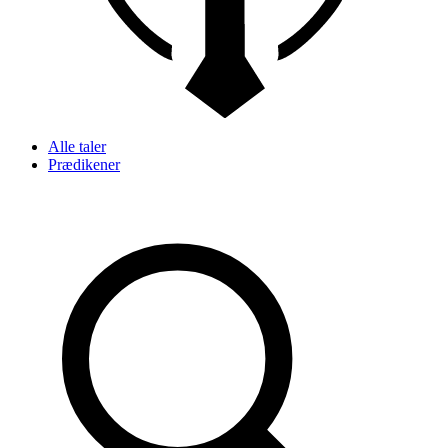
Alle taler
Prædikener