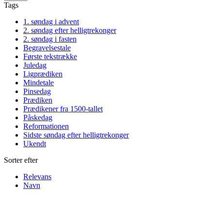
Tags
1. søndag i advent
2. søndag efter helligtrekonger
2. søndag i fasten
Begravelsestale
Første tekstrække
Juledag
Ligprædiken
Mindetale
Pinsedag
Prædiken
Prædikener fra 1500-tallet
Påskedag
Reformationen
Sidste søndag efter helligtrekonger
Ukendt
Sorter efter
Relevans
Navn