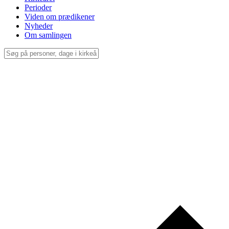
Perioder
Viden om prædikener
Nyheder
Om samlingen