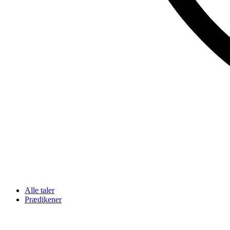
Alle taler
Prædikener