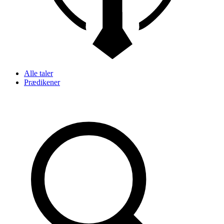
Alle taler
Prædikener