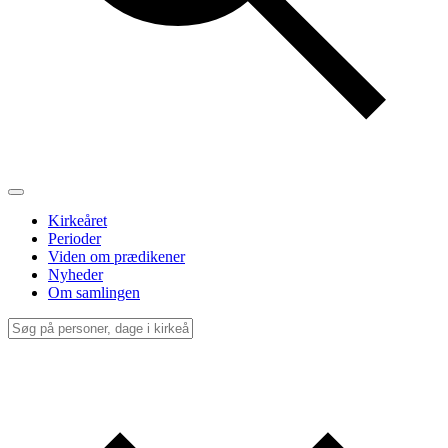
Kirkeåret
Perioder
Viden om prædikener
Nyheder
Om samlingen