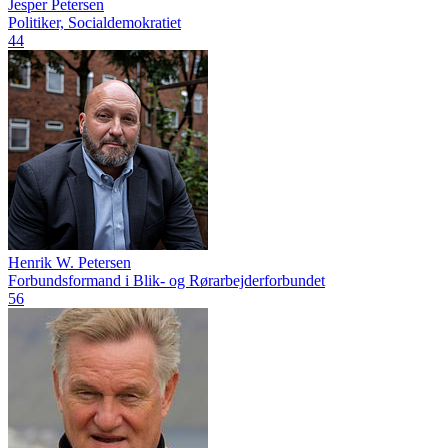
Jesper Petersen
Politiker, Socialdemokratiet
44
Henrik W. Petersen
Forbundsformand i Blik- og Rørarbejderforbundet
56