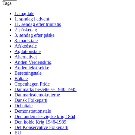
Tags
1. maj-tale
1. søndag i advent
11. søndag efter trinitatis
2. påskedag
3. søndag efter påske
8. marts-tale
Afskedstale
Agitationstale
Alternativet
Anden Verdenskrig
Anden tekstrække
Beretningstale
Båltale
Copenhagen Pride
Danmarks besættelse 1940-1945
Danmarksdemokraterne
Dansk Folkeparti
Debattale
Demonstrationstale
Den anden slesvigske krig 1864
Den kolde Krig 1946-1989
Det Konservative Folkeparti
EU