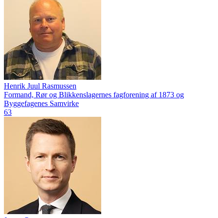
Henrik Juul Rasmussen
Formand, Rør og Blikkenslagernes fagforening af 1873 og
Byggefagenes Samvirke
63