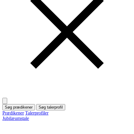
Søg prædikener
Søg talerprofil
Prædikener
Talerprofiler
Jubilæumstale