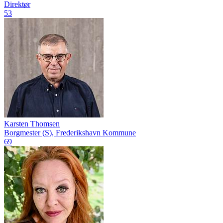
Direktør
53
Karsten Thomsen
Borgmester (S), Frederikshavn Kommune
69