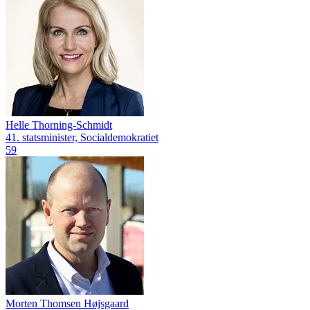
Helle Thorning-Schmidt
41. statsminister, Socialdemokratiet
59
Morten Thomsen Højsgaard