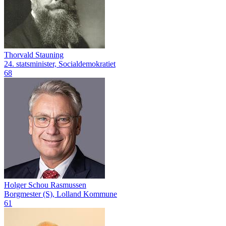
Thorvald Stauning
24. statsminister, Socialdemokratiet
68
Holger Schou Rasmussen
Borgmester (S), Lolland Kommune
61