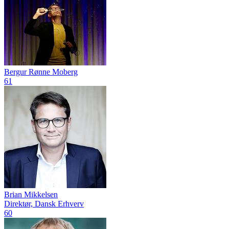
Bergur Rønne Moberg
61
Brian Mikkelsen
Direktør, Dansk Erhverv
60