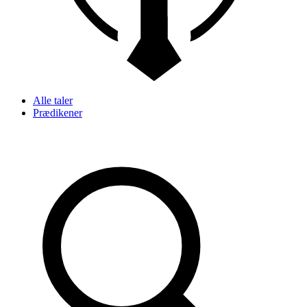
Alle taler
Prædikener