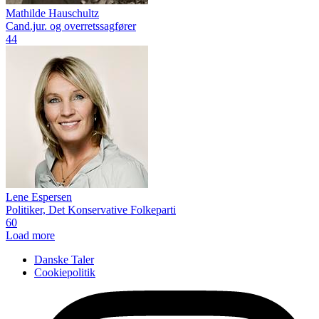
Mathilde Hauschultz
Cand.jur. og overretssagfører
44
Lene Espersen
Politiker, Det Konservative Folkeparti
60
Load more
Danske Taler
Cookiepolitik