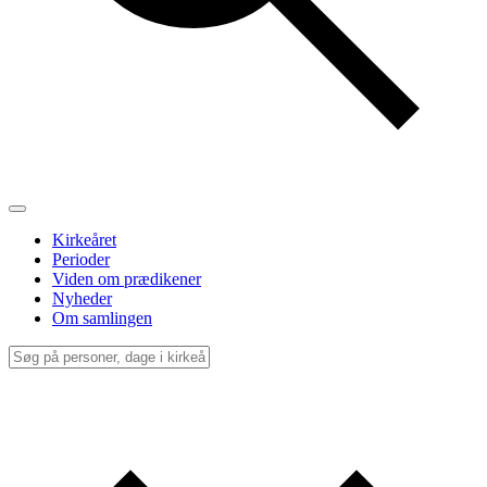
Kirkeåret
Perioder
Viden om prædikener
Nyheder
Om samlingen