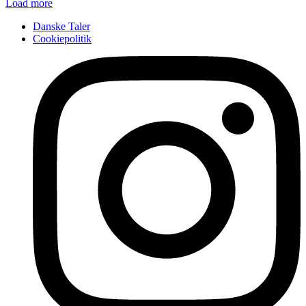
Load more
Danske Taler
Cookiepolitik