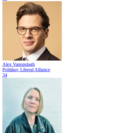
Alex Vanopslagh
Politiker, Liberal Alliance
34