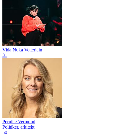
Vida Nuka Vetterlain
31
Pernille Vermund
Politiker, arkitekt
50