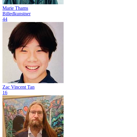
Marie Thams
Billedkunstner
44
Zac Vincent Tan
16