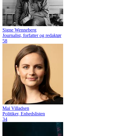
Signe Wenneberg
Journalist, forfatter og redaktør
58
Mai Villadsen
Politiker, Enhedslisten
34