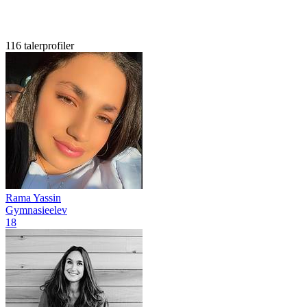
116 talerprofiler
Rama Yassin
Gymnasieelev
18