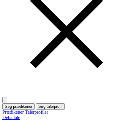
Søg prædikener
Søg talerprofil
Prædikener
Talerprofiler
Debattale