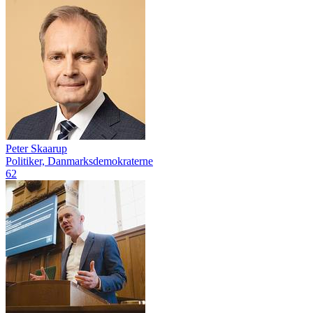
Peter Skaarup
Politiker, Danmarksdemokraterne
62