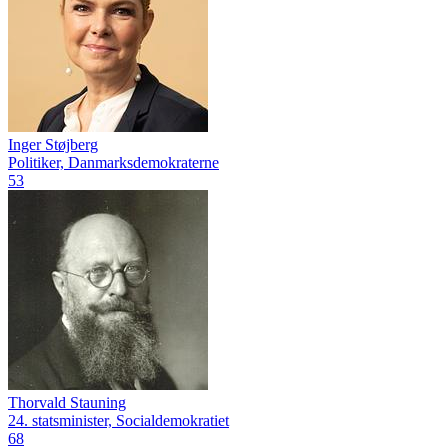
Inger Støjberg
Politiker, Danmarksdemokraterne
53
Thorvald Stauning
24. statsminister, Socialdemokratiet
68