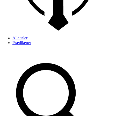
Alle taler
Prædikener