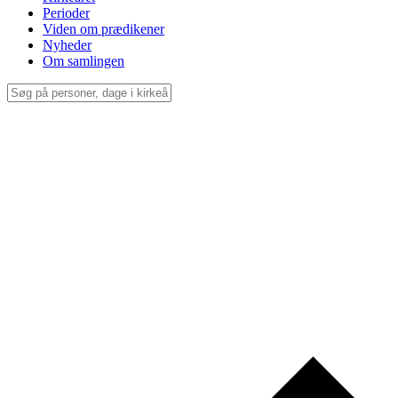
Perioder
Viden om prædikener
Nyheder
Om samlingen