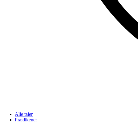
Alle taler
Prædikener