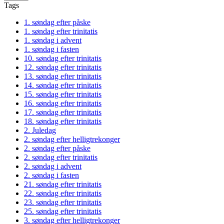
Tags
1. søndag efter påske
1. søndag efter trinitatis
1. søndag i advent
1. søndag i fasten
10. søndag efter trinitatis
12. søndag efter trinitatis
13. søndag efter trinitatis
14. søndag efter trinitatis
15. søndag efter trinitatis
16. søndag efter trinitatis
17. søndag efter trinitatis
18. søndag efter trinitatis
2. Juledag
2. søndag efter helligtrekonger
2. søndag efter påske
2. søndag efter trinitatis
2. søndag i advent
2. søndag i fasten
21. søndag efter trinitatis
22. søndag efter trinitatis
23. søndag efter trinitatis
25. søndag efter trinitatis
3. søndag efter helligtrekonger