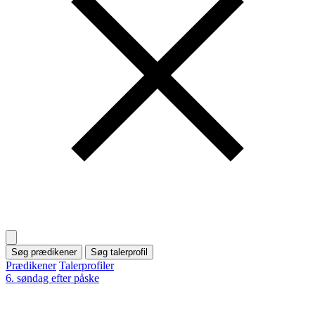
Søg prædikener
Søg talerprofil
Prædikener
Talerprofiler
6. søndag efter påske