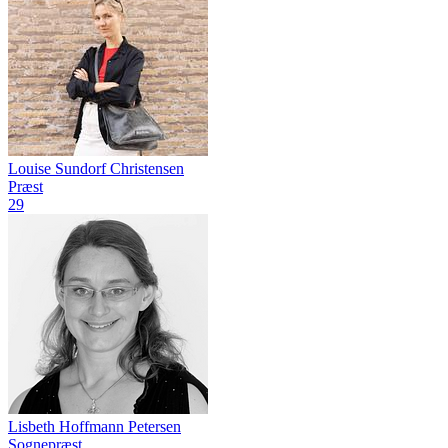
Louise Sundorf Christensen
Præst
29
Lisbeth Hoffmann Petersen
Sognepræst