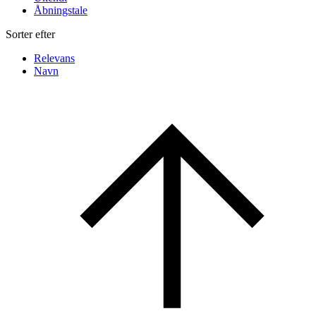
Åbningstale
Sorter efter
Relevans
Navn