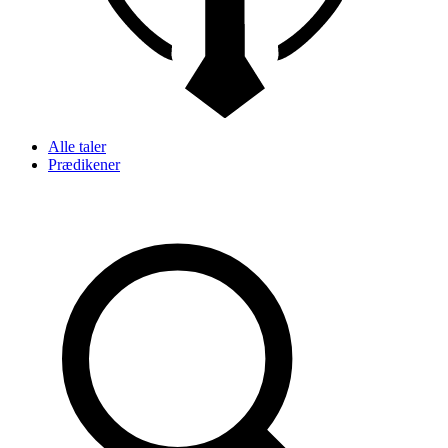
Alle taler
Prædikener