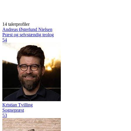
14 talerprofiler
Andreas Østerlund Nielsen
Præst og selvstændig teolog
54
Kristian Tvilling
Sognepræst
53