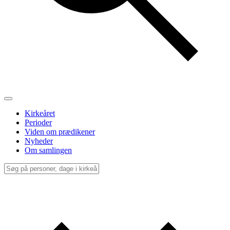
Kirkeåret
Perioder
Viden om prædikener
Nyheder
Om samlingen