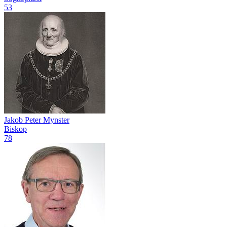
53
Jakob Peter Mynster
Biskop
78