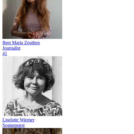
Iben Maria Zeuthen
Journalist
41
Liselotte Wiemer
Sognepræst