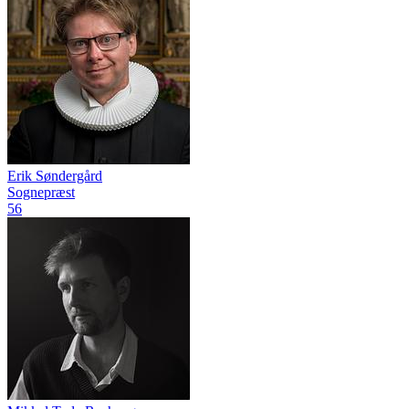
Erik Søndergård
Sognepræst
56