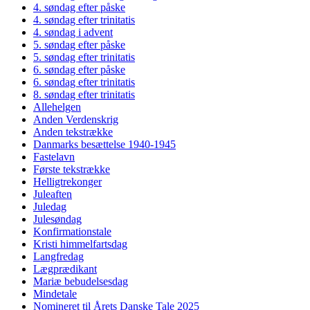
4. søndag efter påske
4. søndag efter trinitatis
4. søndag i advent
5. søndag efter påske
5. søndag efter trinitatis
6. søndag efter påske
6. søndag efter trinitatis
8. søndag efter trinitatis
Allehelgen
Anden Verdenskrig
Anden tekstrække
Danmarks besættelse 1940-1945
Fastelavn
Første tekstrække
Helligtrekonger
Juleaften
Juledag
Julesøndag
Konfirmationstale
Kristi himmelfartsdag
Langfredag
Lægprædikant
Mariæ bebudelsesdag
Mindetale
Nomineret til Årets Danske Tale 2025