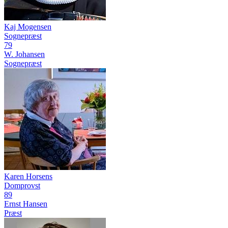
Kaj Mogensen
Sognepræst
79
W. Johansen
Sognepræst
Karen Horsens
Domprovst
89
Ernst Hansen
Præst