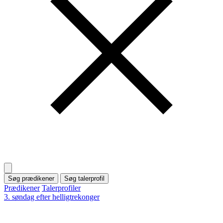
Søg prædikener
Søg talerprofil
Prædikener
Talerprofiler
3. søndag efter helligtrekonger