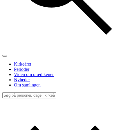
Kirkeåret
Perioder
Viden om prædikener
Nyheder
Om samlingen