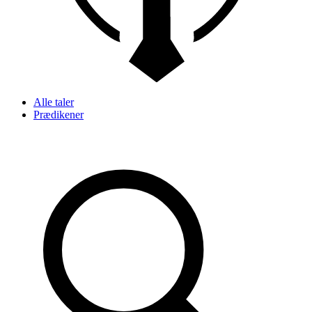
Alle taler
Prædikener