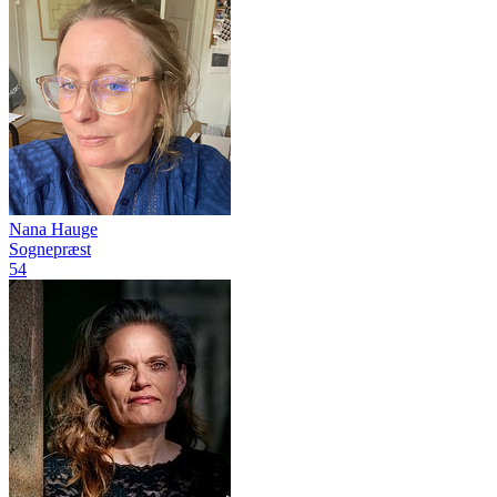
Nana Hauge
Sognepræst
54