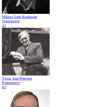
Mikkel Tode Raahauge
Sognepræst
32
Victor Juul Petersen
Sognepræst
63