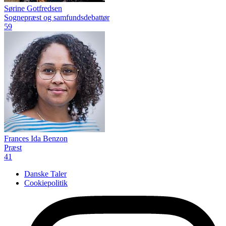
Sørine Gotfredsen
Sognepræst og samfundsdebattør
59
Frances Ida Benzon
Præst
41
Danske Taler
Cookiepolitik