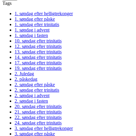
Tags
1. søndag efter helligtrekonger
1. søndag efter påske
1. søndag efter trinitatis
1. søndag i advent
1. søndag i fasten
10. søndag efter trinitatis
12. søndag efter trinitatis
13. søndag efter trinitatis
14. søndag efter trinitatis
17. søndag efter trinitatis
19. søndag efter trinitatis
2. Juledag
2. påskedag
2. søndag efter påske
2. søndag efter trinitatis
2. søndag i advent
2. søndag i fasten
20. søndag efter trinitatis
21. søndag efter trinitatis
22. søndag efter trinitatis
24. søndag efter trinitatis
3. søndag efter helligtrekonger
3. søndag efter påske