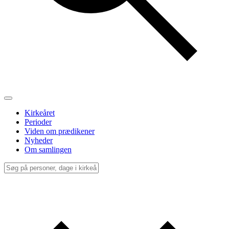
Kirkeåret
Perioder
Viden om prædikener
Nyheder
Om samlingen