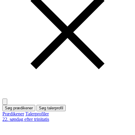
Søg prædikener
Søg talerprofil
Prædikener
Talerprofiler
22. søndag efter trinitatis