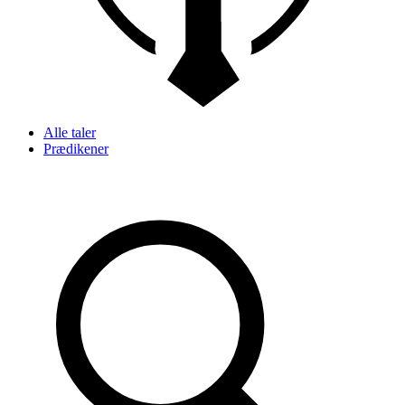
Alle taler
Prædikener