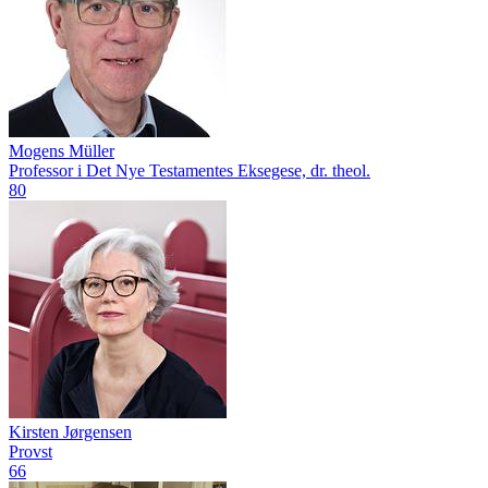
Mogens Müller
Professor i Det Nye Testamentes Eksegese, dr. theol.
80
Kirsten Jørgensen
Provst
66