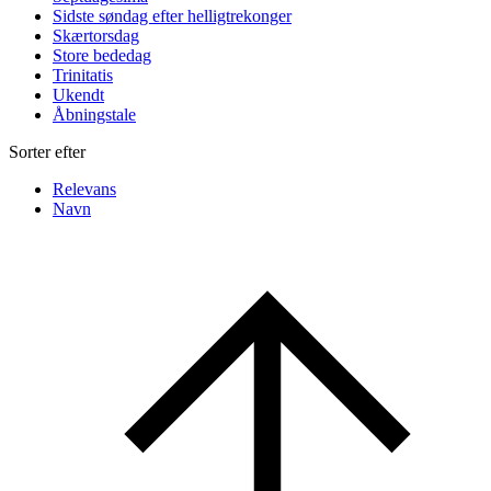
Sidste søndag efter helligtrekonger
Skærtorsdag
Store bededag
Trinitatis
Ukendt
Åbningstale
Sorter efter
Relevans
Navn