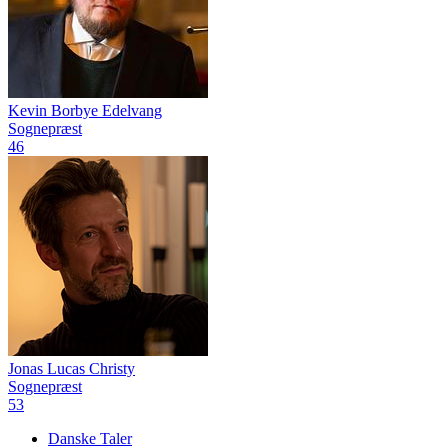
Kevin Borbye Edelvang
Sognepræst
46
Jonas Lucas Christy
Sognepræst
53
Danske Taler