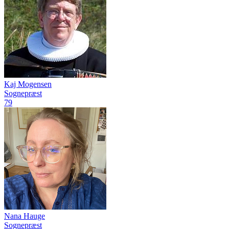
Kaj Mogensen
Sognepræst
79
Nana Hauge
Sognepræst