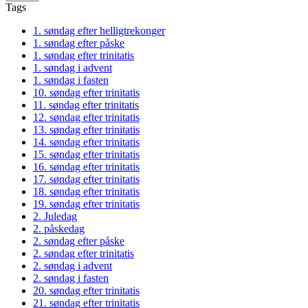
Tags
1. søndag efter helligtrekonger
1. søndag efter påske
1. søndag efter trinitatis
1. søndag i advent
1. søndag i fasten
10. søndag efter trinitatis
11. søndag efter trinitatis
12. søndag efter trinitatis
13. søndag efter trinitatis
14. søndag efter trinitatis
15. søndag efter trinitatis
16. søndag efter trinitatis
17. søndag efter trinitatis
18. søndag efter trinitatis
19. søndag efter trinitatis
2. Juledag
2. påskedag
2. søndag efter påske
2. søndag efter trinitatis
2. søndag i advent
2. søndag i fasten
20. søndag efter trinitatis
21. søndag efter trinitatis