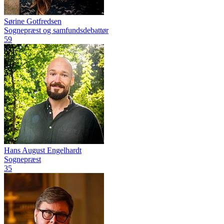
Sørine Gotfredsen
Sognepræst og samfundsdebattør
59
Hans August Engelhardt
Sognepræst
35