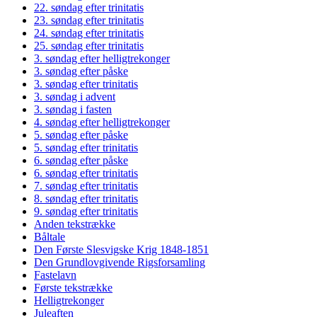
22. søndag efter trinitatis
23. søndag efter trinitatis
24. søndag efter trinitatis
25. søndag efter trinitatis
3. søndag efter helligtrekonger
3. søndag efter påske
3. søndag efter trinitatis
3. søndag i advent
3. søndag i fasten
4. søndag efter helligtrekonger
5. søndag efter påske
5. søndag efter trinitatis
6. søndag efter påske
6. søndag efter trinitatis
7. søndag efter trinitatis
8. søndag efter trinitatis
9. søndag efter trinitatis
Anden tekstrække
Båltale
Den Første Slesvigske Krig 1848-1851
Den Grundlovgivende Rigsforsamling
Fastelavn
Første tekstrække
Helligtrekonger
Juleaften