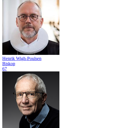
Henrik Wigh-Poulsen
Biskop
67