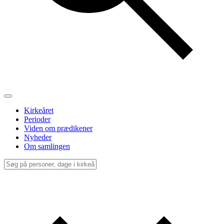
Kirkeåret
Perioder
Viden om prædikener
Nyheder
Om samlingen