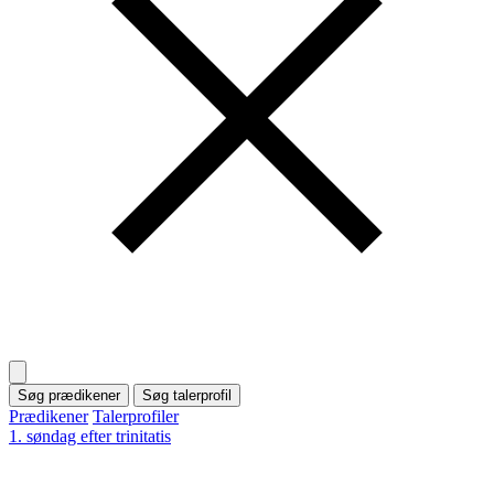
Søg prædikener
Søg talerprofil
Prædikener
Talerprofiler
1. søndag efter trinitatis