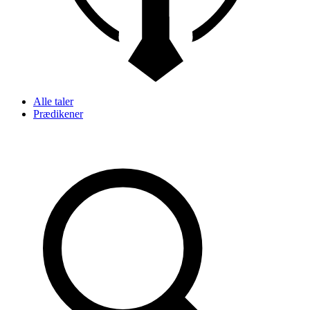
Alle taler
Prædikener