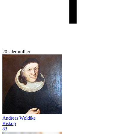
20 talerprofiler
Andreas Wøldike
Biskop
83