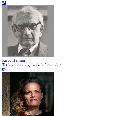
54
Knud Hansen
Teolog, præst og højskoleforstander
97