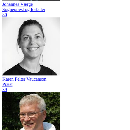
Johannes Værge
Sognepræst og forfatter
80
Karen Felter Vaucanson
Præst
39