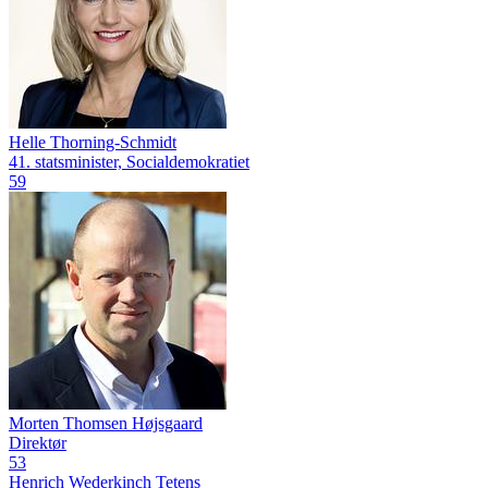
Helle Thorning-Schmidt
41. statsminister, Socialdemokratiet
59
Morten Thomsen Højsgaard
Direktør
53
Henrich Wederkinch Tetens