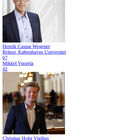
Henrik Caspar Wegener
Rektor, Københavns Universitet
67
Mikkel Vuorela
42
Christian Holst Vigilius