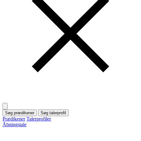
Søg prædikener
Søg talerprofil
Prædikener
Talerprofiler
Åbningstale