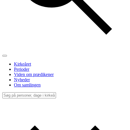
Kirkeåret
Perioder
Viden om prædikener
Nyheder
Om samlingen