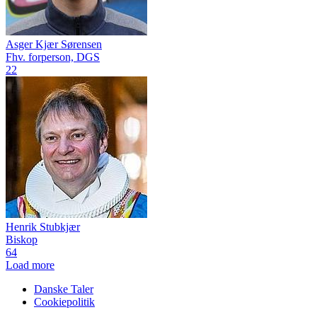
Asger Kjær Sørensen
Fhv. forperson, DGS
22
Henrik Stubkjær
Biskop
64
Load more
Danske Taler
Cookiepolitik