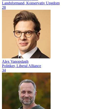
Landsformand, Konservativ Ungdom
28
Alex Vanopslagh
Politiker, Liberal Alliance
34