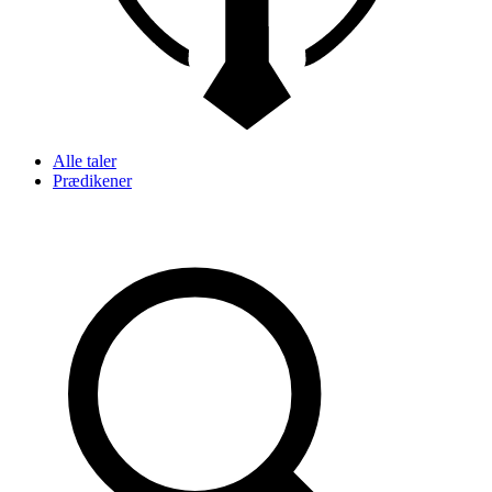
Alle taler
Prædikener