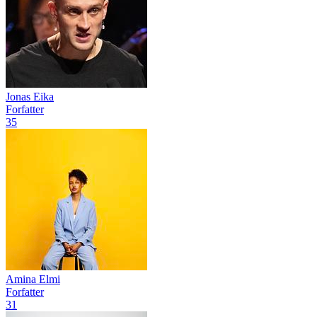
Jonas Eika
Forfatter
35
Amina Elmi
Forfatter
31