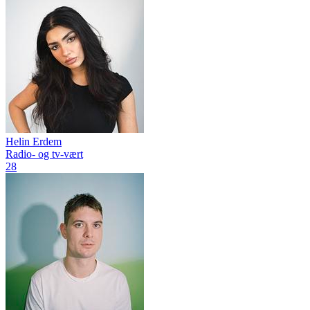
Helin Erdem
Radio- og tv-vært
28