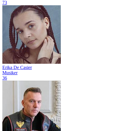
73
Erika De Casier
Musiker
36