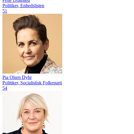
Pelle Dragsted
Politiker, Enhedslisten
51
Pia Olsen Dyhr
Politiker, Socialistisk Folkeparti
54