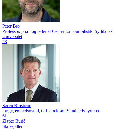
Peter Bro
Professor, ph.d. og leder af Center for Journalistik, Syddansk
Universitet
53
Søren Brostrøm
Læge, embedsmand, tidl. direktør i Sundhedsstyrelsen
61
Zlatko Burić
Skuespiller