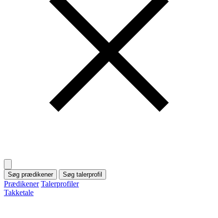
Søg prædikener
Søg talerprofil
Prædikener
Talerprofiler
Takketale