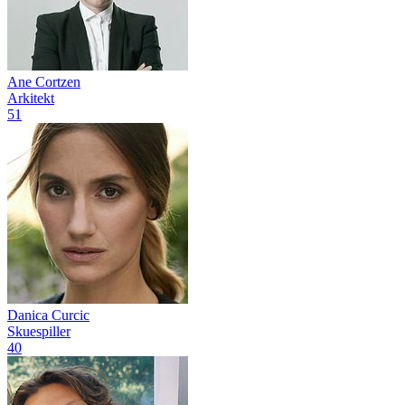
Ane Cortzen
Arkitekt
51
Danica Curcic
Skuespiller
40