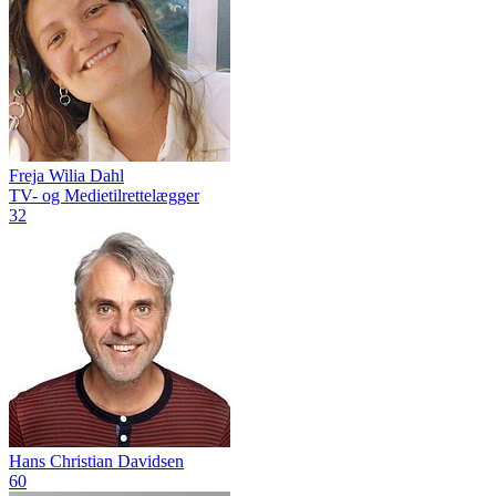
Freja Wilia Dahl
TV- og Medietilrettelægger
32
Hans Christian Davidsen
60