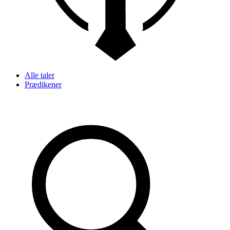
Alle taler
Prædikener