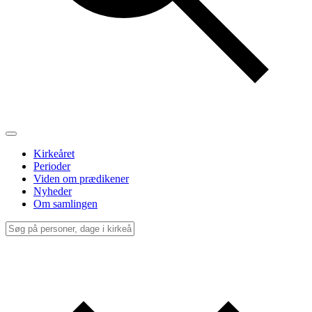
Kirkeåret
Perioder
Viden om prædikener
Nyheder
Om samlingen