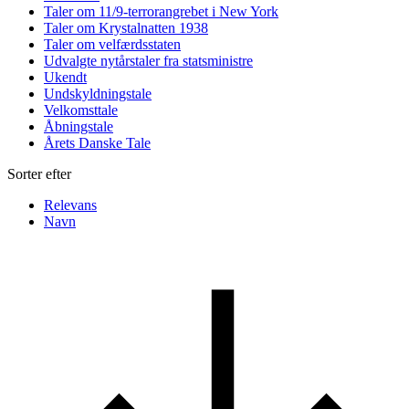
Taler om 11/9-terrorangrebet i New York
Taler om Krystalnatten 1938
Taler om velfærdsstaten
Udvalgte nytårstaler fra statsministre
Ukendt
Undskyldningstale
Velkomsttale
Åbningstale
Årets Danske Tale
Sorter efter
Relevans
Navn