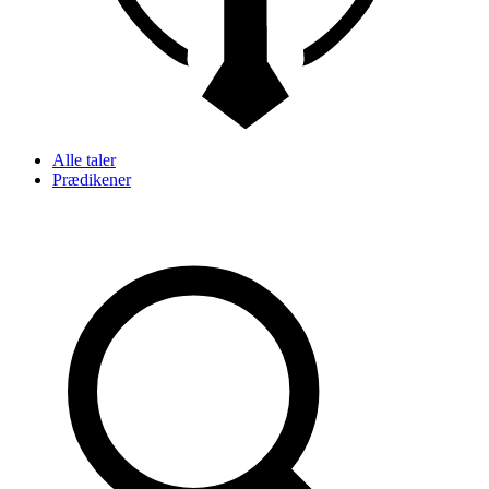
Alle taler
Prædikener