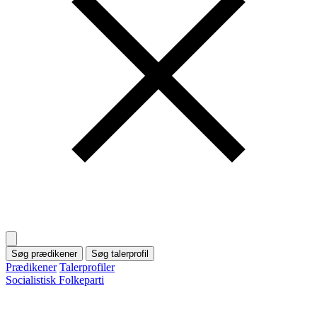
Søg prædikener
Søg talerprofil
Prædikener
Talerprofiler
Socialistisk Folkeparti