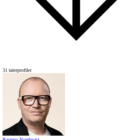
31 talerprofiler
Rasmus Nordqvist