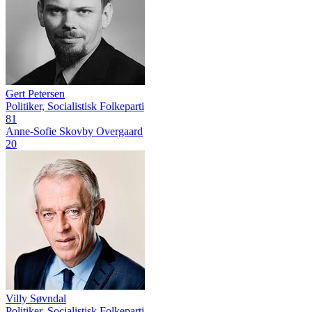
Gert Petersen
Politiker, Socialistisk Folkeparti
81
Anne-Sofie Skovby Overgaard
20
Villy Søvndal
Politiker, Socialistisk Folkeparti