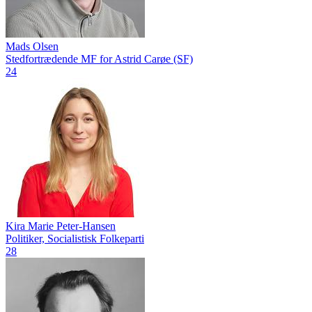
Mads Olsen
Stedfortrædende MF for Astrid Carøe (SF)
24
Kira Marie Peter-Hansen
Politiker, Socialistisk Folkeparti
28