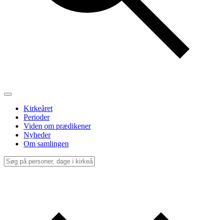
Kirkeåret
Perioder
Viden om prædikener
Nyheder
Om samlingen