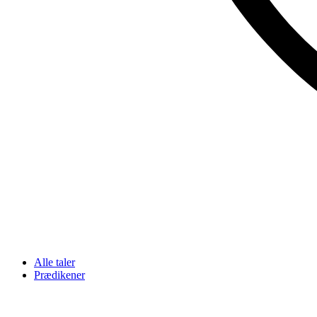
Alle taler
Prædikener