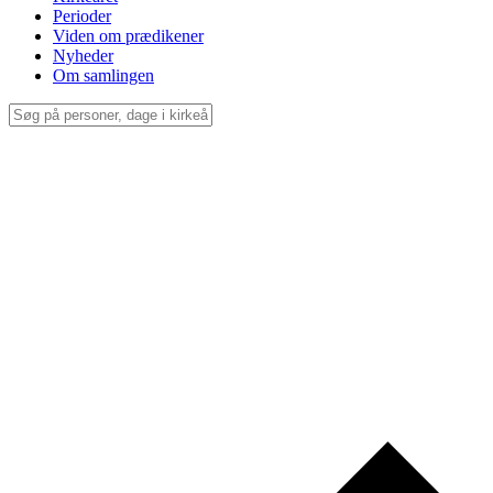
Perioder
Viden om prædikener
Nyheder
Om samlingen