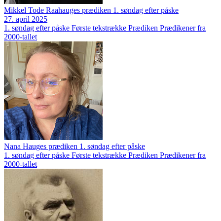
Mikkel Tode Raahauges prædiken 1. søndag efter påske
27. april 2025
1. søndag efter påske
Første tekstrække
Prædiken
Prædikener fra
2000-tallet
Nana Hauges prædiken 1. søndag efter påske
1. søndag efter påske
Første tekstrække
Prædiken
Prædikener fra
2000-tallet