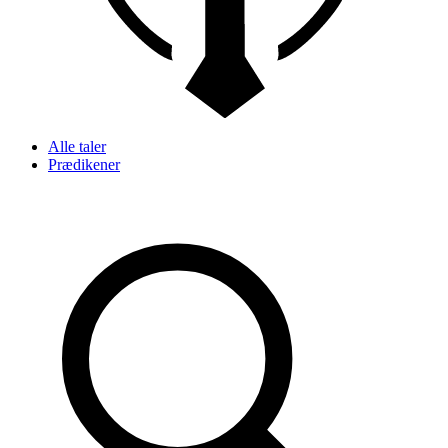
Alle taler
Prædikener