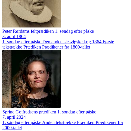
Peter Rørdams feltprædiken 1. søndag efter påske
3. april 1864
1. søndag efter påske
Den anden slesvigske krig 1864
Første
tekstrække
Prædiken
Prædikener fra 1800-tallet
Sørine Gotfredsens prædiken 1. søndag efter påske
7. april 2024
1. søndag efter påske
Anden tekstrække
Prædiken
Prædikener fra
2000-tallet