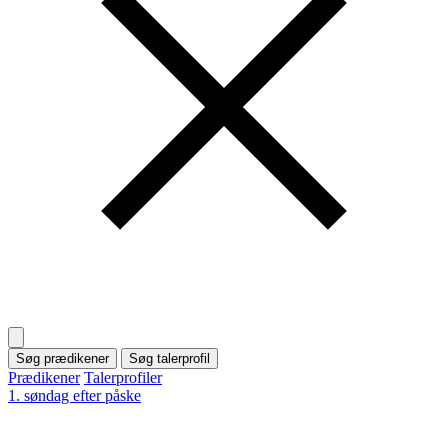
Søg prædikener
Søg talerprofil
Prædikener
Talerprofiler
1. søndag efter påske