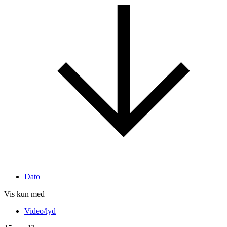
Dato
Vis kun med
Video/lyd