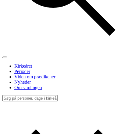
Kirkeåret
Perioder
Viden om prædikener
Nyheder
Om samlingen