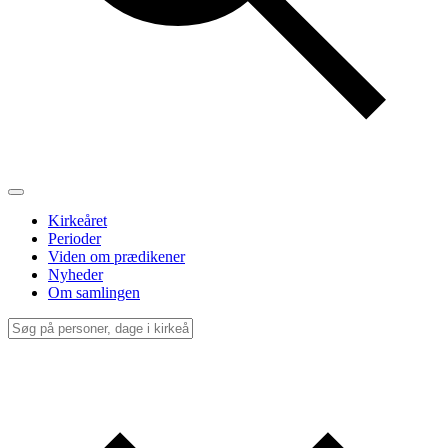
Kirkeåret
Perioder
Viden om prædikener
Nyheder
Om samlingen