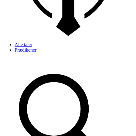
Alle taler
Prædikener