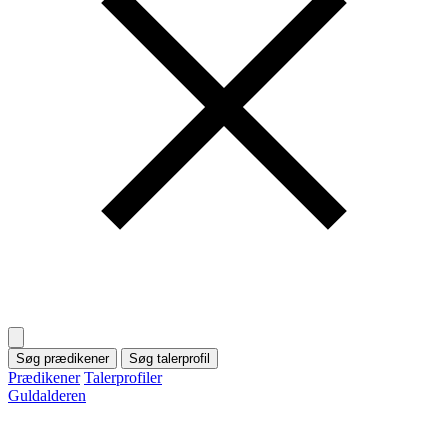
Søg prædikener
Søg talerprofil
Prædikener
Talerprofiler
Guldalderen