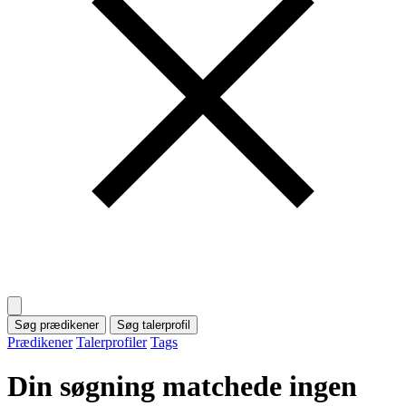
Søg prædikener
Søg talerprofil
Prædikener
Talerprofiler
Tags
Din søgning
matchede ingen