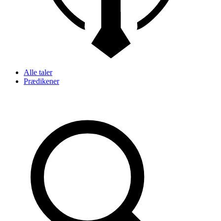
Alle taler
Prædikener