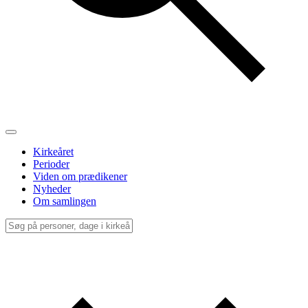
Kirkeåret
Perioder
Viden om prædikener
Nyheder
Om samlingen