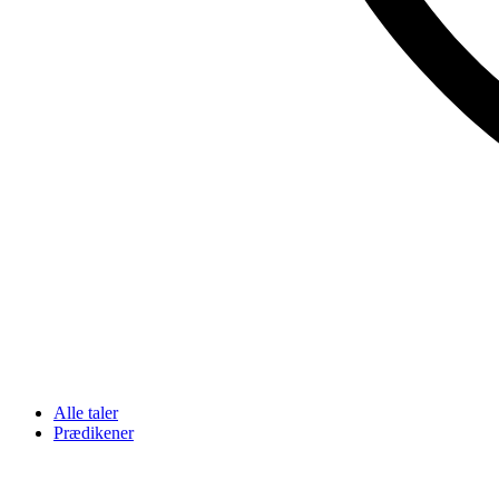
Alle taler
Prædikener