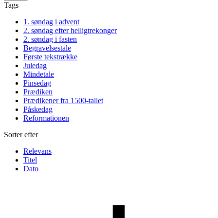
Tags
1. søndag i advent
2. søndag efter helligtrekonger
2. søndag i fasten
Begravelsestale
Første tekstrække
Juledag
Mindetale
Pinsedag
Prædiken
Prædikener fra 1500-tallet
Påskedag
Reformationen
Sorter efter
Relevans
Titel
Dato