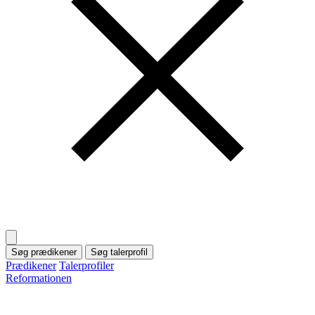
Søg prædikener
Søg talerprofil
Prædikener
Talerprofiler
Reformationen