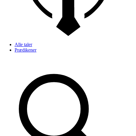
Alle taler
Prædikener