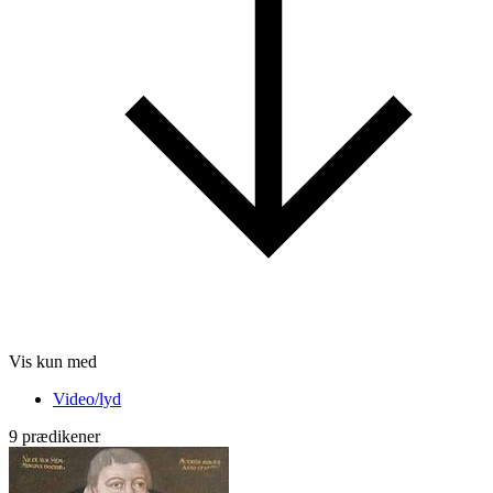
Vis kun med
Video/lyd
9 prædikener