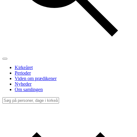
Kirkeåret
Perioder
Viden om prædikener
Nyheder
Om samlingen