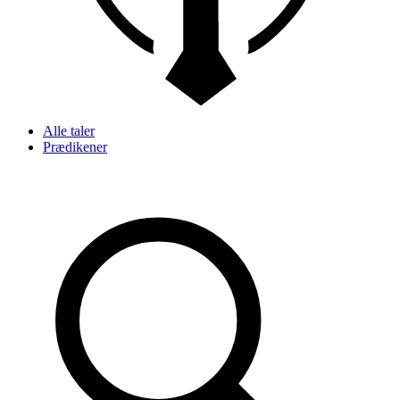
Alle taler
Prædikener