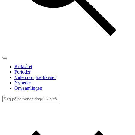
Kirkeåret
Perioder
Viden om prædikener
Nyheder
Om samlingen