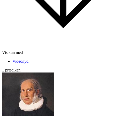
Vis kun med
Video/lyd
1 prædiken