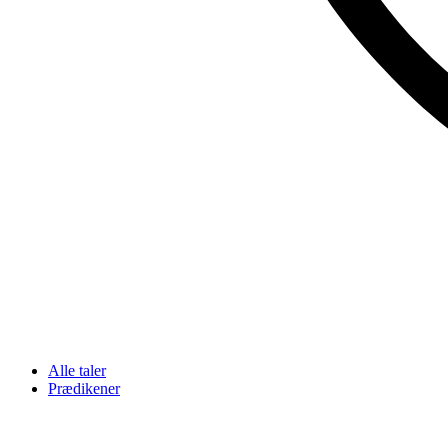
Alle taler
Prædikener