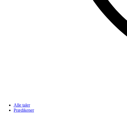
Alle taler
Prædikener