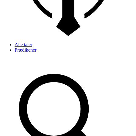
Alle taler
Prædikener