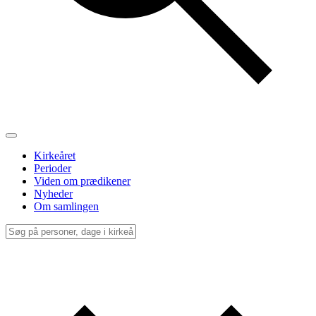
Kirkeåret
Perioder
Viden om prædikener
Nyheder
Om samlingen