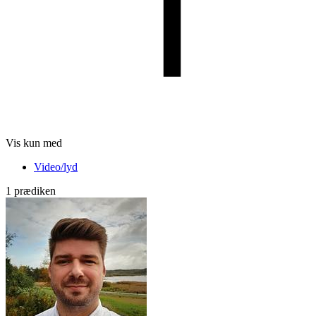
Vis kun med
Video/lyd
1 prædiken