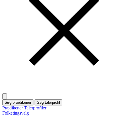
Søg prædikener
Søg talerprofil
Prædikener
Talerprofiler
Folketingsvalg