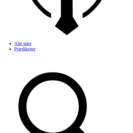
Alle taler
Prædikener