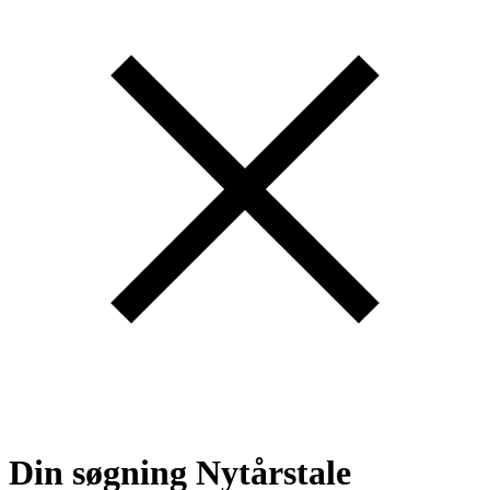
Din søgning
Nytårstale