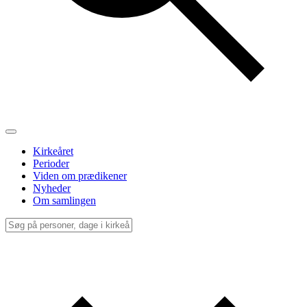
Kirkeåret
Perioder
Viden om prædikener
Nyheder
Om samlingen