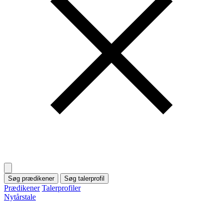
Søg prædikener
Søg talerprofil
Prædikener
Talerprofiler
Nytårstale