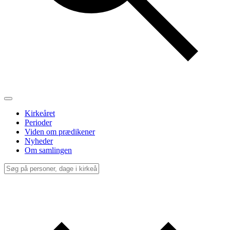
Kirkeåret
Perioder
Viden om prædikener
Nyheder
Om samlingen