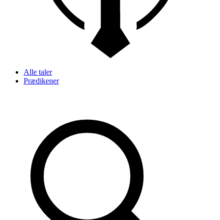
Alle taler
Prædikener