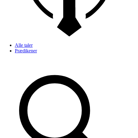
Alle taler
Prædikener