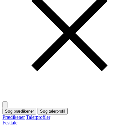
Søg prædikener
Søg talerprofil
Prædikener
Talerprofiler
Festtale