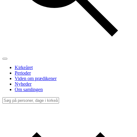
Kirkeåret
Perioder
Viden om prædikener
Nyheder
Om samlingen