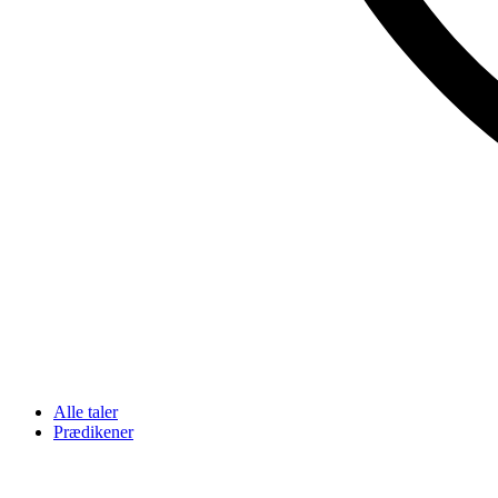
Alle taler
Prædikener