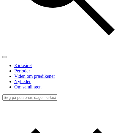
Kirkeåret
Perioder
Viden om prædikener
Nyheder
Om samlingen