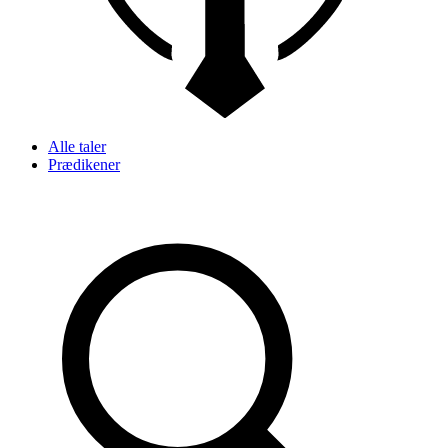
Alle taler
Prædikener