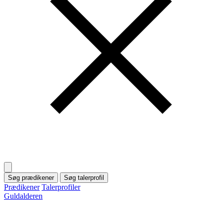
Søg prædikener
Søg talerprofil
Prædikener
Talerprofiler
Guldalderen