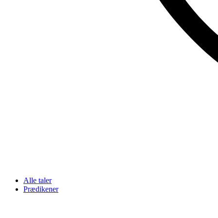
Alle taler
Prædikener